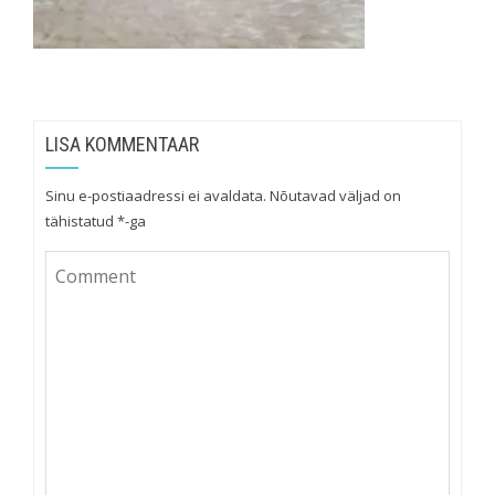
LISA KOMMENTAAR
Sinu e-postiaadressi ei avaldata.
Nõutavad väljad on
tähistatud
*
-ga